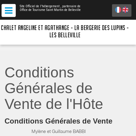
Site Officiel de l'hébergement
, partenaire de
Office de Tourisme Saint Martin de Belleville
CHALET ANGELINE ET AGATHANGE - LA BERGERIE DES LUPINS -
LES BELLEVILLE
Conditions
Générales de
Vente de l'Hôte
Conditions Générales de Vente
Mylène et Guillaume BABBI