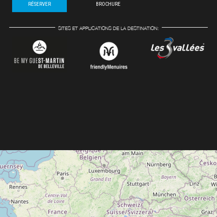
RÉSERVER
BROCHURE
SITES ET APPLICATIONS DE LA DESTINATION: