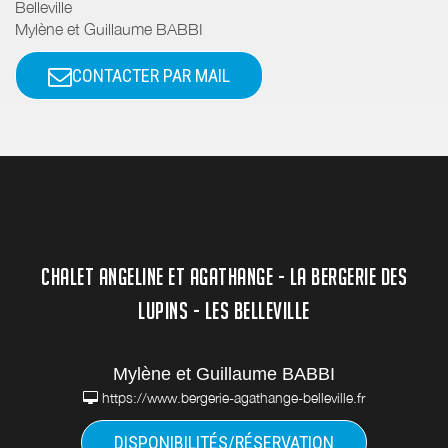
Belleville
Mylène et Guillaume BABBI
CONTACTER PAR MAIL
CHALET ANGELINE ET AGATHANGE - LA BERGERIE DES
LUPINS - LES BELLEVILLE
Mylène et Guillaume BABBI
https://www.bergerie-agathange-belleville.fr
DISPONIBILITÉS/RÉSERVATION